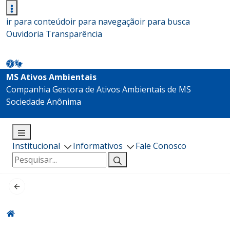
ir para conteúdo
ir para navegação
ir para busca
Ouvidoria
Transparência
MS Ativos Ambientais
Companhia Gestora de Ativos Ambientais de MS
Sociedade Anônima
Institucional
Informativos
Fale Conosco
Pesquisar
por: