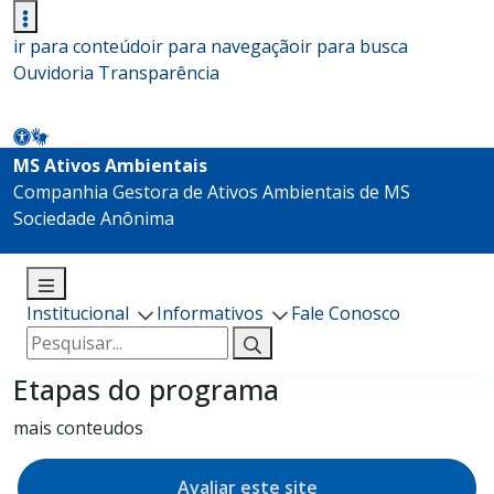
ir para conteúdo
ir para navegação
ir para busca
Ouvidoria
Transparência
MS Ativos Ambientais
Companhia Gestora de Ativos Ambientais de MS
Sociedade Anônima
Institucional
Informativos
Fale Conosco
Pesquisar
por:
Etapas do programa
mais conteudos
Avaliar este site