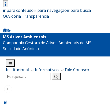
ir para conteúdo
ir para navegação
ir para busca
Ouvidoria
Transparência
MS Ativos Ambientais
Companhia Gestora de Ativos Ambientais de MS
Sociedade Anônima
Institucional
Informativos
Fale Conosco
Pesquisar
por: